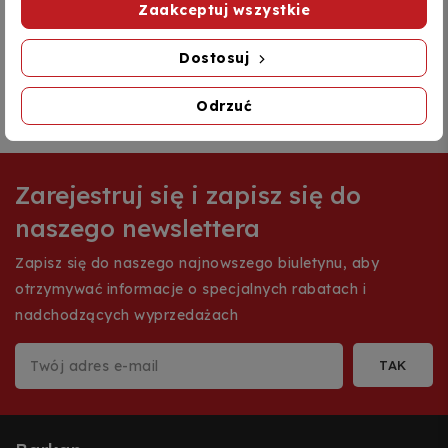
Zaakceptuj wszystkie
New products
Dostosuj
Kategorie blogów
Odrzuć
Zarejestruj się i zapisz się do
naszego newslettera
Zapisz się do naszego najnowszego biuletynu, aby
otrzymywać informacje o specjalnych rabatach i
nadchodzących wyprzedażach