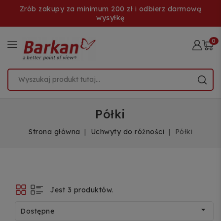
Zrób zakupy za minimum 200 zł i odbierz darmową
wysyłkę
0
Półki
Strona główna
Uchwyty do różności
Półki
Jest 3 produktów.

Dostępne