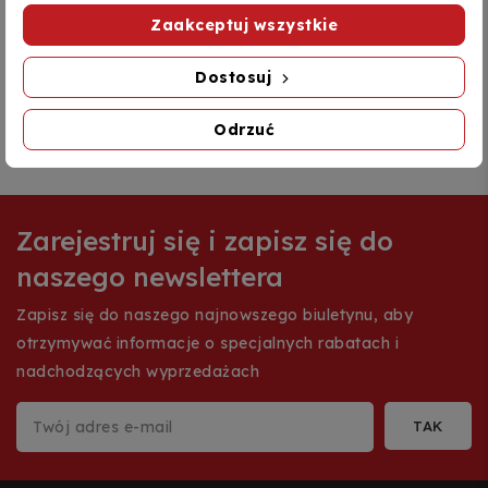
Zaakceptuj wszystkie
New products
Dostosuj
Kategorie blogów
Odrzuć
Zarejestruj się i zapisz się do
naszego newslettera
Zapisz się do naszego najnowszego biuletynu, aby
otrzymywać informacje o specjalnych rabatach i
nadchodzących wyprzedażach