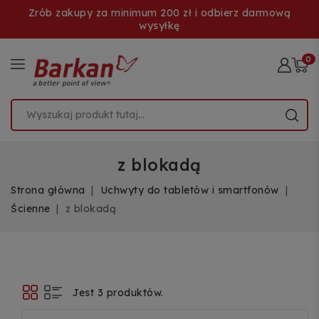
Zrób zakupy za minimum 200 zł i odbierz darmową
wysyłkę
0
z blokadą
Strona główna
Uchwyty do tabletów i smartfonów
Ścienne
z blokadą
Jest 3 produktów.