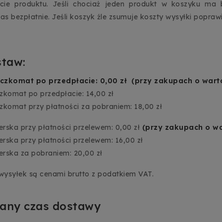
cie produktu. Jeśli chociaż jeden produkt w koszyku ma 
as bezpłatnie. Jeśli koszyk źle zsumuje koszty wysyłki popra
staw:
czkomat po przedpłacie: 0,00 zł (przy zakupach o wart
zkomat po przedpłacie: 14,00 zł
zkomat przy płatności za pobraniem: 18,00 zł
ierska przy płatności przelewem: 0,00 zł
(przy zakupach o wa
erska przy płatności przelewem: 16,00 zł
ierska za pobraniem: 20,00 zł
ysyłek są cenami brutto z podatkiem VAT.
any czas dostawy