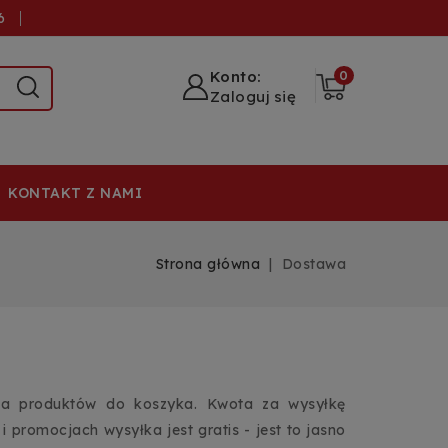
6
Konto:
0
Zaloguj się
KONTAKT Z NAMI
Strona główna
Dostawa
ia produktów do koszyka. Kwota za wysyłkę
romocjach wysyłka jest gratis - jest to jasno