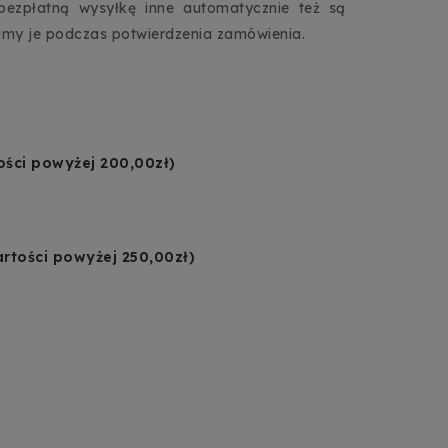
bezpłatną wysyłkę inne automatycznie też są
wimy je podczas potwierdzenia zamówienia.
ości powyżej 200,00zł)
rtości powyżej 250,00zł)