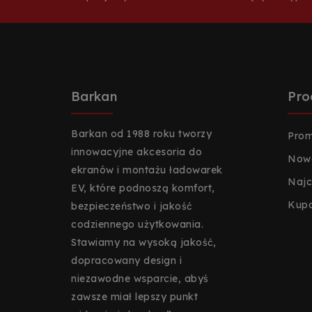
Barkan
Pro
Barkan od 1988 roku tworzy
Prom
innowacyjne akcesoria do
Nowe
ekranów i montażu ładowarek
Najc
EV, które podnoszą komfort,
Kup
bezpieczeństwo i jakość
codziennego użytkowania.
Stawiamy na wysoką jakość,
dopracowany design i
niezawodne wsparcie, abyś
zawsze miał lepszy punkt