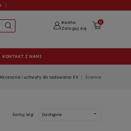
6
Konto:
0
Zaloguj się
KONTAKT Z NAMI
Akcesoria i uchwyty do ładowania EV
Ścienne

Sortuj Wg:
Dostępne