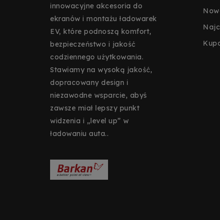
innowacyjne akcesoria do
Nowe
ekranów i montażu ładowarek
Najc
EV, które podnoszą komfort,
Kup
bezpieczeństwo i jakość
codziennego użytkowania.
Stawiamy na wysoką jakość,
dopracowany design i
niezawodne wsparcie, abyś
zawsze miał lepszy punkt
widzenia i „level up” w
ładowaniu auta..