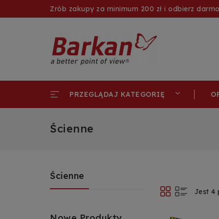
Zrób zakupy za minimum 200 zł i odbierz darm
O
PRZEGLĄDAJ KATEGORIĘ
Ścienne
Ścienne
Jest 4
Nowe Produkty