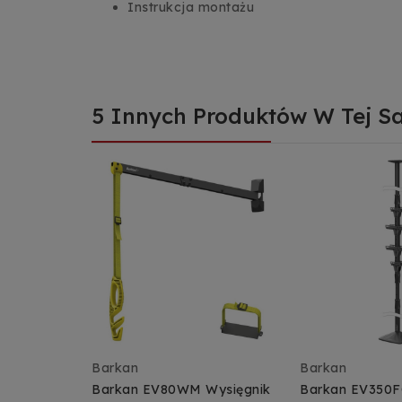
Instrukcja montażu
5 Innych Produktów W Tej Sa
Barkan
Barkan
Barkan EV80WM Wysięgnik
Barkan EV350F