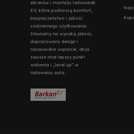
ekranów i montażu ładowarek
Najc
EV, które podnoszą komfort,
Kup
bezpieczeństwo i jakość
codziennego użytkowania.
Stawiamy na wysoką jakość,
dopracowany design i
niezawodne wsparcie, abyś
zawsze miał lepszy punkt
widzenia i „level up” w
ładowaniu auta..