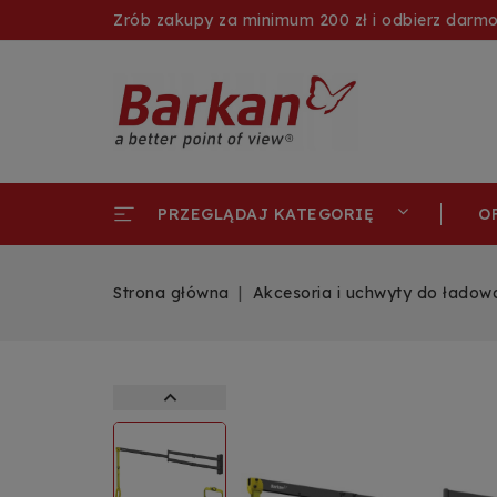
Zrób zakupy za minimum 200 zł i odbierz darm
O
PRZEGLĄDAJ KATEGORIĘ
Strona główna
Akcesoria i uchwyty do ładow