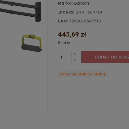
Marka:
Barkan
Indeks:
BRK_569718
EAN:
7290019569718
445,69 zł
Brutto
DODAJ DO KOS
Obecnie brak na stanie