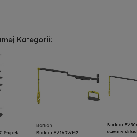
mej Kategorii:
Barkan EV30
Barkan
ścienny skła
C Słupek
Barkan EV160WM2