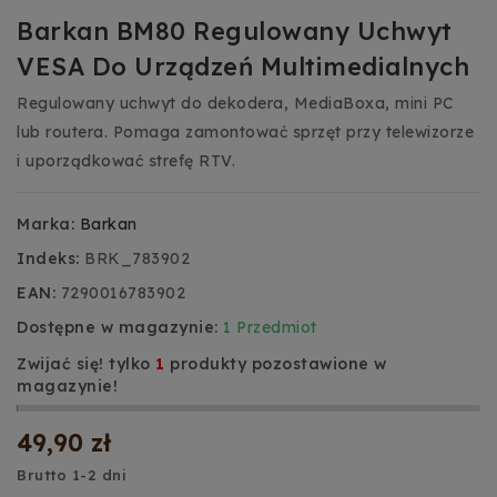
Barkan BM80 Regulowany Uchwyt
VESA Do Urządzeń Multimedialnych
Regulowany uchwyt do dekodera, MediaBoxa, mini PC
lub routera. Pomaga zamontować sprzęt przy telewizorze
i uporządkować strefę RTV.
Marka:
Barkan
Indeks:
BRK_783902
EAN:
7290016783902
Dostępne w magazynie:
1 Przedmiot
Zwijać się! tylko
1
produkty pozostawione w
magazynie!
49,90 zł
Brutto
1-2 dni