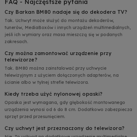
FAQ - Najczęstsze pytania
Czy Barkan BM80 nadaje się do dekodera TV?
Tak. Uchwyt może służyć do montażu dekoderów,
tunerów, MediaBoxów i innych urządzeń multimedialnych,
jeśli ich wymiary oraz masa mieszczą się w podanych
zakresach.
Czy można zamontować urządzenie przy
telewizorze?
Tak. BM80 można zainstalować przy uchwycie
telewizyjnym z użyciem dołączonych adapterów, na
ścianie albo w tylnej strefie telewizora.
Kiedy trzeba użyć nylonowej opaski?
Opaska jest wymagana, gdy głębokość montowanego
urządzenia wynosi od 6 do 8 cm. Dodatkowo zabezpiecza
sprzęt przed przesunięciem.
Czy uchwyt jest przeznaczony do telewizora?
Nie. To uchwyt na dodatkowe urządzenie multimedialne,