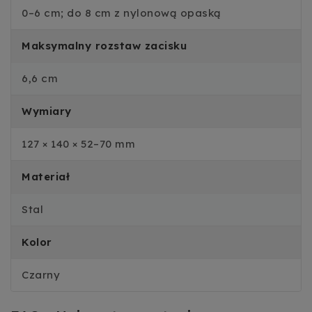
0–6 cm; do 8 cm z nylonową opaską
Maksymalny rozstaw zacisku
6,6 cm
Wymiary
127 × 140 × 52–70 mm
Materiał
Stal
Kolor
Czarny