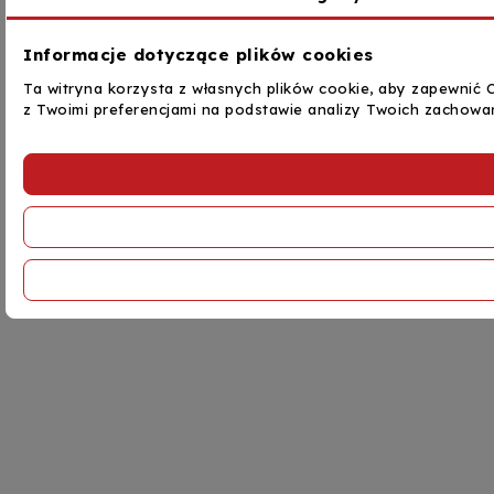
Informacje dotyczące plików cookies
Ta witryna korzysta z własnych plików cookie, aby zapewnić C
z Twoimi preferencjami na podstawie analizy Twoich zachowa