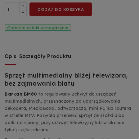
DODAJ DO KOSZYKA
Ostatnie sztuki w magazynie
Opis
Szczegóły Produktu
Sprzęt multimedialny bliżej telewizora,
bez zajmowania blatu
Barkan BM80
to regulowany uchwyt do urządzeń
multimedialnych, przeznaczony do uporządkowania
dekodera, MediaBoxa, odtwarzacza, mini PC lub routera
w strefie RTV. Pozwala przenieść sprzęt ze szafki albo
półki na ścianę, przy uchwyt telewizyjny lub w okolice
tylnej części ekranu.