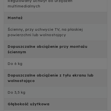
Regulowany uchwyt do urządzeń
multimedialnych
Montaż
Ścienny, przy uchwycie TV, na płaskiej
powierzchni lub wolnostojący
Dopuszczalne obciążenie przy montażu
ściennym
Do 6 kg
Dopuszczalne obciążenie z tyłu ekranu lub
wolnostojąco
Do 3,5 kg
Głębokość użytkowa