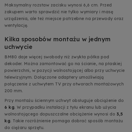
Maksymalny rozstaw zacisku wynosi 6,6 cm. Przed
zakupem warto sprawdzić nie tylko wymiary i masę
urządzenia, ale też miejsce potrzebne na przewody oraz
wentylację.
Kilka sposobów montażu w jednym
uchwycie
BM80 daje więcej swobody niż zwykła półka pod
dekoder. Można zamontować go na ścianie, na płaskiej
powierzchni, w pozycji wolnostojącej albo przy uchwycie
telewizyjnym. Dołączone adaptery umożliwiają
połączenie z uchwytem TV przy otworach montażowych
200 mm.
Przy montażu ściennym uchwyt obsługuje obciążenie do
6 kg
. W przypadku instalacji z tyłu ekranu lub użycia
wolnostojącego dopuszczalne obciążenie wynosi do
3,5
kg
. Takie rozróżnienie pomaga dobrać sposób montażu
do ciężaru sprzętu.