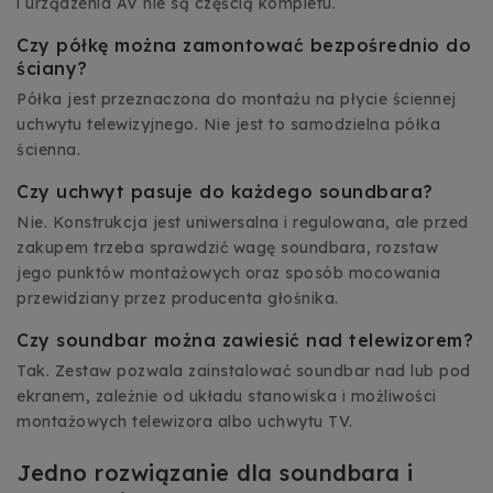
i urządzenia AV nie są częścią kompletu.
Czy półkę można zamontować bezpośrednio do
ściany?
Półka jest przeznaczona do montażu na płycie ściennej
uchwytu telewizyjnego. Nie jest to samodzielna półka
ścienna.
Czy uchwyt pasuje do każdego soundbara?
Nie. Konstrukcja jest uniwersalna i regulowana, ale przed
zakupem trzeba sprawdzić wagę soundbara, rozstaw
jego punktów montażowych oraz sposób mocowania
przewidziany przez producenta głośnika.
Czy soundbar można zawiesić nad telewizorem?
Tak. Zestaw pozwala zainstalować soundbar nad lub pod
ekranem, zależnie od układu stanowiska i możliwości
montażowych telewizora albo uchwytu TV.
Jedno rozwiązanie dla soundbara i