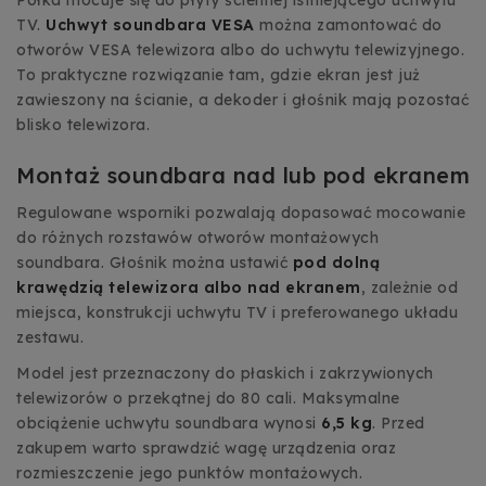
TV.
Uchwyt soundbara VESA
można zamontować do
otworów VESA telewizora albo do uchwytu telewizyjnego.
To praktyczne rozwiązanie tam, gdzie ekran jest już
zawieszony na ścianie, a dekoder i głośnik mają pozostać
blisko telewizora.
Montaż soundbara nad lub pod ekranem
Regulowane wsporniki pozwalają dopasować mocowanie
do różnych rozstawów otworów montażowych
soundbara. Głośnik można ustawić
pod dolną
krawędzią telewizora albo nad ekranem
, zależnie od
miejsca, konstrukcji uchwytu TV i preferowanego układu
zestawu.
Model jest przeznaczony do płaskich i zakrzywionych
telewizorów o przekątnej do 80 cali. Maksymalne
obciążenie uchwytu soundbara wynosi
6,5 kg
. Przed
zakupem warto sprawdzić wagę urządzenia oraz
rozmieszczenie jego punktów montażowych.