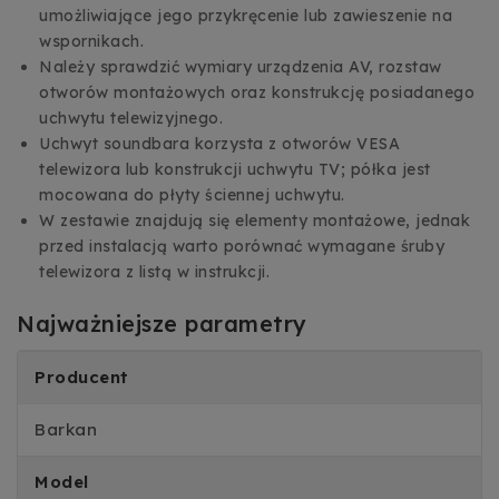
umożliwiające jego przykręcenie lub zawieszenie na
wspornikach.
Należy sprawdzić wymiary urządzenia AV, rozstaw
otworów montażowych oraz konstrukcję posiadanego
uchwytu telewizyjnego.
Uchwyt soundbara korzysta z otworów VESA
telewizora lub konstrukcji uchwytu TV; półka jest
mocowana do płyty ściennej uchwytu.
W zestawie znajdują się elementy montażowe, jednak
przed instalacją warto porównać wymagane śruby
telewizora z listą w instrukcji.
Najważniejsze parametry
Producent
Barkan
Model