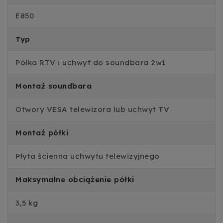
E850
Typ
Półka RTV i uchwyt do soundbara 2w1
Montaż soundbara
Otwory VESA telewizora lub uchwyt TV
Montaż półki
Płyta ścienna uchwytu telewizyjnego
Maksymalne obciążenie półki
3,5 kg