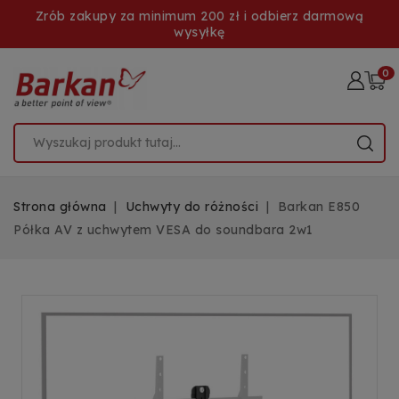
Zrób zakupy za minimum 200 zł i odbierz darmową
wysyłkę
0
Strona główna
Uchwyty do różności
Barkan E850
Półka AV z uchwytem VESA do soundbara 2w1