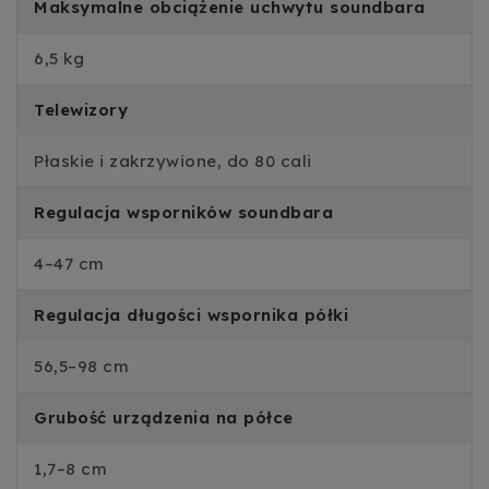
Maksymalne obciążenie uchwytu soundbara
6,5 kg
Telewizory
Płaskie i zakrzywione, do 80 cali
Regulacja wsporników soundbara
4–47 cm
Regulacja długości wspornika półki
56,5–98 cm
Grubość urządzenia na półce
1,7–8 cm