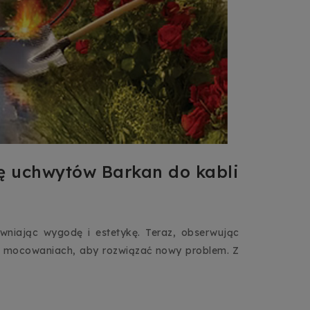
ię uchwytów Barkan do kabli
wniając wygodę i estetykę. Teraz, obserwując
 w mocowaniach, aby rozwiązać nowy problem. Z