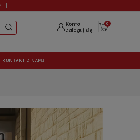
6
Konto:
0
Zaloguj się
KONTAKT Z NAMI