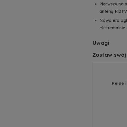
Pierwszy na 
anteną HDT
Nowa era ogl
ekstremalnie
Uwagi
Zostaw swój
Pełne 