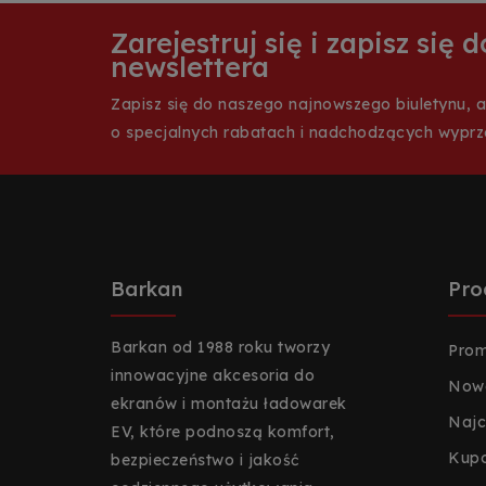
Zarejestruj się i zapisz się
newslettera
Zapisz się do naszego najnowszego biuletynu, 
o specjalnych rabatach i nadchodzących wypr
Barkan
Pro
Barkan od 1988 roku tworzy
Prom
innowacyjne akcesoria do
Nowe
ekranów i montażu ładowarek
Najc
EV, które podnoszą komfort,
Kup
bezpieczeństwo i jakość