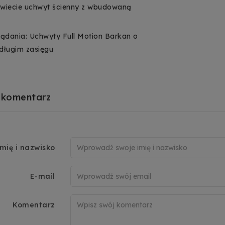
świecie uchwyt ścienny z wbudowaną
V
ądania: Uchwyty Full Motion Barkan o
 długim zasięgu
 komentarz
imię i nazwisko
E-mail
Komentarz