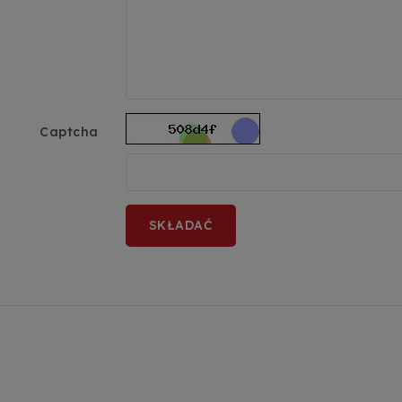
Captcha
SKŁADAĆ