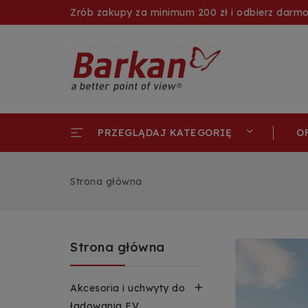
Zrób zakupy za minimum 200 zł i odbierz darm
O
PRZEGLĄDAJ KATEGORIĘ
Strona główna
Strona główna

Akcesoria i uchwyty do
ładowania EV